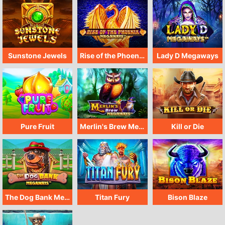
Sunstone Jewels
Rise of the Phoenix Megaways
Lady D Megaways
Pure Fruit
Merlin's Brew Megaways
Kill or Die
The Dog Bank Megaways
Titan Fury
Bison Blaze