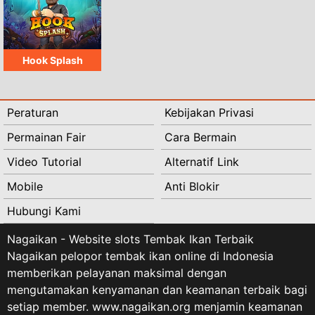
Hook Splash
Peraturan
Kebijakan Privasi
Permainan Fair
Cara Bermain
Video Tutorial
Alternatif Link
Mobile
Anti Blokir
Hubungi Kami
Nagaikan - Website slots Tembak Ikan Terbaik
Nagaikan pelopor tembak ikan online di Indonesia
memberikan pelayanan maksimal dengan
mengutamakan kenyamanan dan keamanan terbaik bagi
setiap member. www.nagaikan.org menjamin keamanan