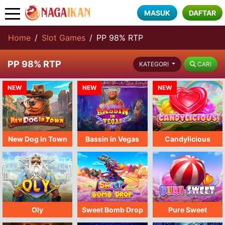
MASUK
DAFTAR
Home
Slot Games
PP 98% RTP
PP 98% RTP
CARI
KATEGORI
NEW
NEW
NEW
New Dog in Town
Bassin in Vegas
Candylicious
Oly
Sweet Bomb Drop
Pure Sweet