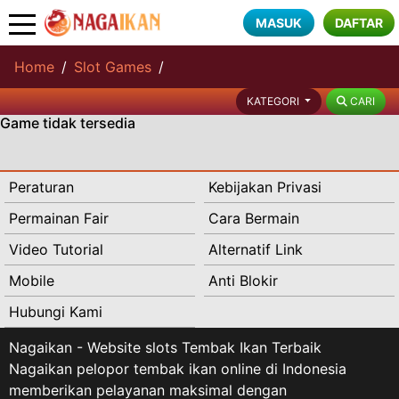
MASUK
DAFTAR
Home
Slot Games
CARI
KATEGORI
Game tidak tersedia
Peraturan
Kebijakan Privasi
Permainan Fair
Cara Bermain
Video Tutorial
Alternatif Link
Mobile
Anti Blokir
Hubungi Kami
Nagaikan - Website slots Tembak Ikan Terbaik
Nagaikan pelopor tembak ikan online di Indonesia
memberikan pelayanan maksimal dengan